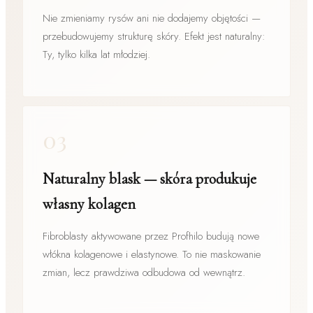
Nie zmieniamy rysów ani nie dodajemy objętości —
przebudowujemy strukturę skóry. Efekt jest naturalny:
Ty, tylko kilka lat młodziej.
03
Naturalny blask — skóra produkuje
własny kolagen
Fibroblasty aktywowane przez Profhilo budują nowe
włókna kolagenowe i elastynowe. To nie maskowanie
zmian, lecz prawdziwa odbudowa od wewnątrz.