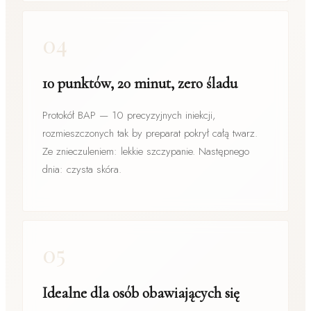
04
10 punktów, 20 minut, zero śladu
Protokół BAP — 10 precyzyjnych iniekcji,
rozmieszczonych tak by preparat pokrył całą twarz.
Ze znieczuleniem: lekkie szczypanie. Następnego
dnia: czysta skóra.
05
Idealne dla osób obawiających się