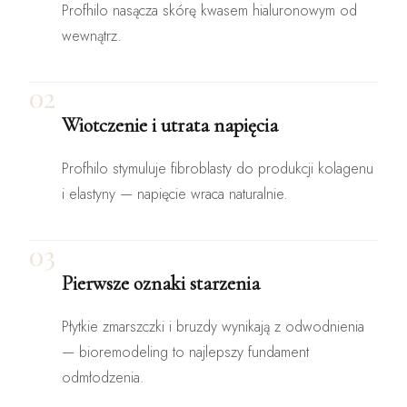
Profhilo nasącza skórę kwasem hialuronowym od
wewnątrz.
02
Wiotczenie i utrata napięcia
Profhilo stymuluje fibroblasty do produkcji kolagenu
i elastyny — napięcie wraca naturalnie.
03
Pierwsze oznaki starzenia
Płytkie zmarszczki i bruzdy wynikają z odwodnienia
— bioremodeling to najlepszy fundament
odmłodzenia.