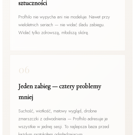
sztuczności
Profhilo nie wypycha ani nie modeluje. Nawet przy
wieloletnich seriach — nie widać śladu zabiegu.
Widać tylko zdrowszą, młodszą skórę.
06
Jeden zabieg — cztery problemy
mniej
Suchość, wiotkość, matowy wygląd, drobne
zmarszczki z odwodnienia — Profhilo adresuje je
wszystkie w jednej sesji. To najlepsza baza przed
każdym protokołem odmładzającym.