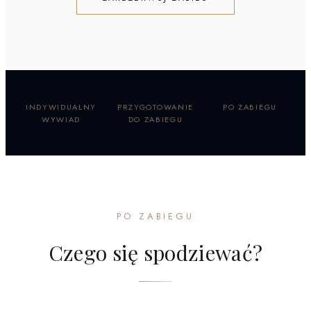
INDYWIDUALNY
PRZYGOTOWANIE
PO ZABIEGU
WYWIAD
DO ZABIEGU
PO ZABIEGU
Czego się spodziewać?