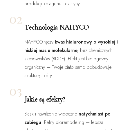
produkcji kolagenu i elastyny.
02
Technologia NAHYCO
NAHYCO łączy
kwas hialuronowy o wysokiej i
niskiej masie molekularnej
bez chemicznych
sieciowników (BDDE). Efekt jest biologiczny i
organiczny — Twoje ciało samo odbudowuje
strukturę skóry.
03
Jakie są efekty?
Blask i nawilżenie widoczne
natychmiast po
zabiegu
. Pełny bioremodeling — lepsza