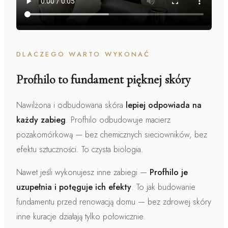
DLACZEGO WARTO WYKONAĆ
Profhilo to fundament pięknej skóry
Nawilżona i odbudowana skóra
lepiej odpowiada na
każdy zabieg
. Profhilo odbudowuje macierz
pozakomórkową — bez chemicznych sieciowników, bez
efektu sztuczności. To czysta biologia.
Nawet jeśli wykonujesz inne zabiegi —
Profhilo je
uzupełnia i potęguje ich efekty
. To jak budowanie
fundamentu przed renowacją domu — bez zdrowej skóry
inne kuracje działają tylko połowicznie.