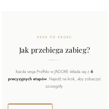
KROK PO KROKU
Jak przebiega zabieg?
Każda sesja Profhilo w J'ADORE składa się z
6
precyzyjnych etapów
. Najedź na krok, aby zobaczyć
szczegóły.