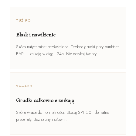
TUŻ PO
Blask i nawilżenie
Skóra natychmiast rozświetlona. Drobne grudki przy punktach
BAP — znikają w ciągu 24h. Nie dotykaj twarzy.
24–48H
Grudki całkowicie znikają
Skóra wraca do normalności. Stosuj SPF 50 i delikatne
preparaty. Bez sauny i siłowni.