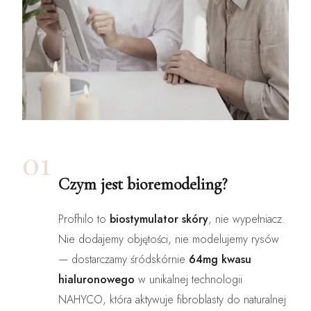
01
Czym jest bioremodeling?
Profhilo to
biostymulator skóry
, nie wypełniacz.
Nie dodajemy objętości, nie modelujemy rysów
— dostarczamy śródskórnie
64mg kwasu
hialuronowego
w unikalnej technologii
NAHYCO, która aktywuje fibroblasty do naturalnej