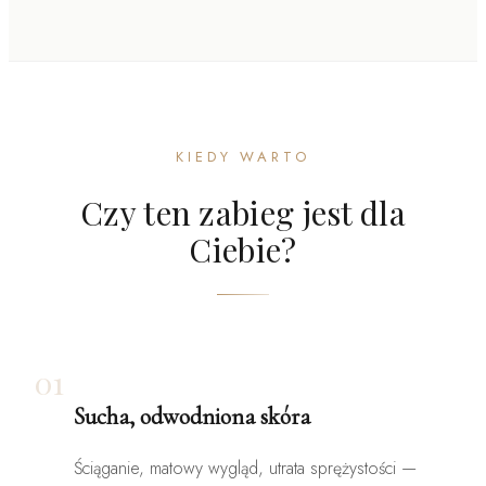
KIEDY WARTO
Czy ten zabieg jest dla
Ciebie?
01
Sucha, odwodniona skóra
Ściąganie, matowy wygląd, utrata sprężystości —