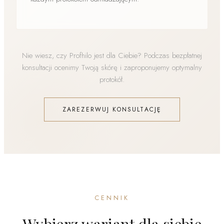
Nie wiesz, czy Profhilo jest dla Ciebie? Podczas bezpłatnej
konsultacji ocenimy Twoją skórę i zaproponujemy optymalny
protokół.
ZAREZERWUJ KONSULTACJĘ
CENNIK
Wybierz wariant dla siebie