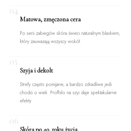
04
Matowa, zmęczona cera
Po serii zabiegów skóra świeci naturalnym blaskiem,
który zauważają wszyscy wokół.
05
Szyja i dekolt
Strefy często pomijane, a bardzo zdradliwe jeśli
chodzi o wiek. Profhilo na szyi daje spektakularne
efekty.
06
Skóra po 40. roku życia