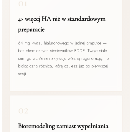
01
4× więcej HA niż w standardowym
preparacie
64 mg kwasu hialuronowego w jednej ampułce —
bez chemicznych sieciowników BDDE. Twoje ciało
sam go wchłania i aktywuje własną regenerację. To
biologiczna różnica, którą czujesz już po pierwszej
sesji.
02
Bioremodeling zamiast wypełniania