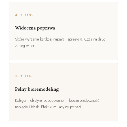
2–4 TYG.
Widoczna poprawa
Skóra wyraźnie bardziej napięta i sprężysta. Czas na drugi
zabieg w serii.
4–6 TYG.
Pełny bioremodeling
Kolagen i elastyna odbudowane — lepsza elastyczność,
napięcie i blask. Efekt kumulacyjny po serii.