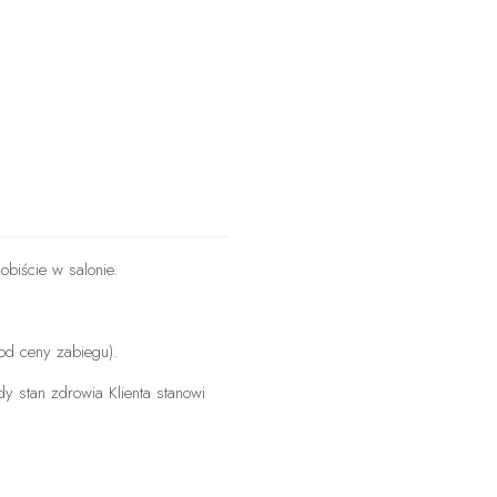
obiście w salonie.
od ceny zabiegu).
y stan zdrowia Klienta stanowi