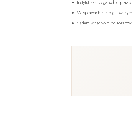
Instytut zastrzega sobie pra
W sprawach nieuregulowanych 
Sądem właściwym do rozstrzyga