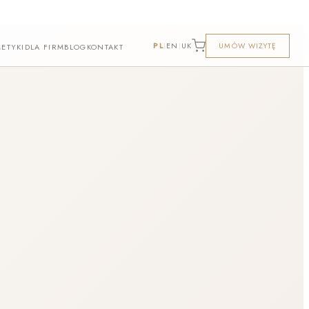
PL
EN
UK
UMÓW WIZYTĘ
|
|
ETYKI
DLA FIRM
BLOG
KONTAKT