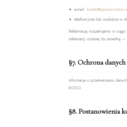
e-mail:
kontakt@jadoreinstytut.
telefonicznie lub osobiście w 
Reklamację rozpatrujemy w ciągu 
reklamacji uznanej za zasadną —
§7. Ochrona danych
Informacje o przetwarzaniu dany
RODO.
§8. Postanowienia 