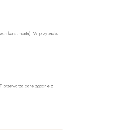
awach konsumenta). W przypadku
 przetwarza dane zgodnie z