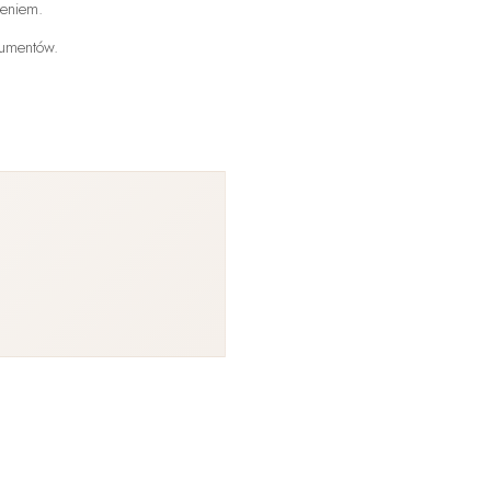
eniem.
sumentów.