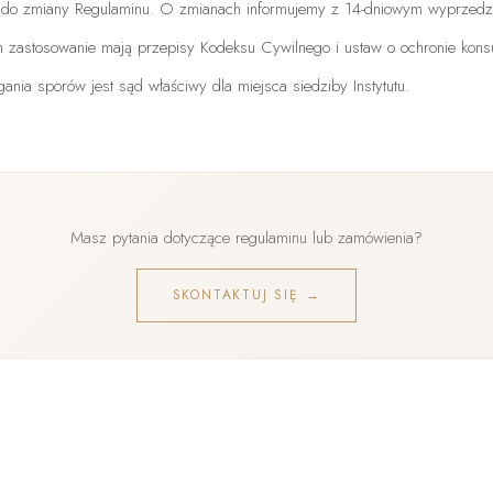
wo do zmiany Regulaminu. O zmianach informujemy z 14-dniowym wyprzedz
zastosowanie mają przepisy Kodeksu Cywilnego i ustaw o ochronie kon
nia sporów jest sąd właściwy dla miejsca siedziby Instytutu.
Masz pytania dotyczące regulaminu lub zamówienia?
SKONTAKTUJ SIĘ →