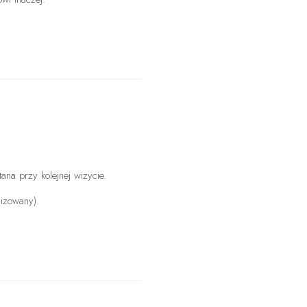
na przy kolejnej wizycie.
lizowany).