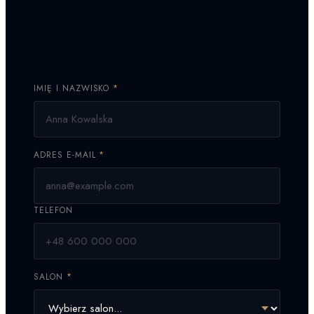
IMIĘ I NAZWISKO
*
ADRES E-MAIL
*
TELEFON
SALON
*