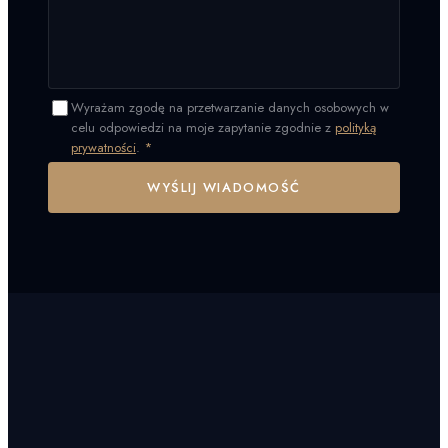
Wyrażam zgodę na przetwarzanie danych osobowych w
celu odpowiedzi na moje zapytanie zgodnie z
polityką
prywatności
.
*
WYŚLIJ WIADOMOŚĆ