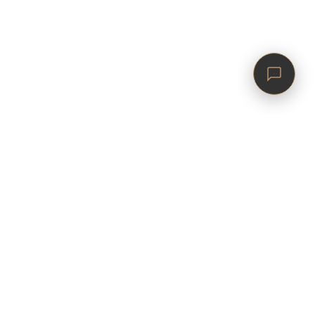
Kraków, Karmelicka
ul. Karmelicka 45A, 31-128 Kraków