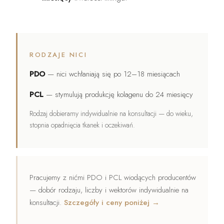
RODZAJE NICI
PDO
— nici wchłaniają się po 12–18 miesiącach
PCL
— stymulują produkcję kolagenu do 24 miesięcy
Rodzaj dobieramy indywidualnie na konsultacji — do wieku,
stopnia opadnięcia tkanek i oczekiwań.
Pracujemy z nićmi PDO i PCL wiodących producentów
— dobór rodzaju, liczby i wektorów indywidualnie na
konsultacji.
Szczegóły i ceny poniżej →