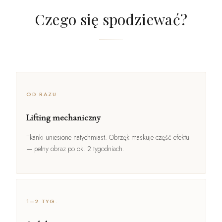
Czego się spodziewać?
OD RAZU
Lifting mechaniczny
Tkanki uniesione natychmiast. Obrzęk maskuje część efektu
— pełny obraz po ok. 2 tygodniach.
1–2 TYG.