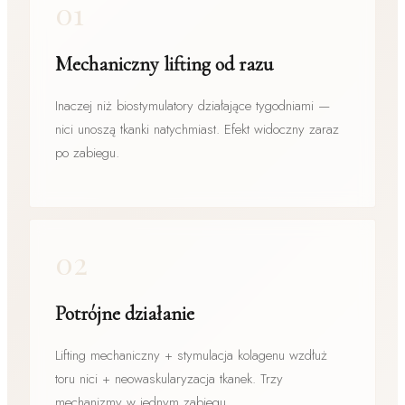
01
Mechaniczny lifting od razu
Inaczej niż biostymulatory działające tygodniami —
nici unoszą tkanki natychmiast. Efekt widoczny zaraz
po zabiegu.
02
Potrójne działanie
Lifting mechaniczny + stymulacja kolagenu wzdłuż
toru nici + neowaskularyzacja tkanek. Trzy
mechanizmy w jednym zabiegu.