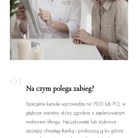
01
Na czym polega zabieg?
Specjalna kaniula wprowadza nić PDO lub PCL w
głębsze warstwy skóry zgodnie z zaplanowanym
wektorem liftingu. Haczykowate lub śrubowe
zaczepy chwytają tkankę i podnoszą ją ku górze