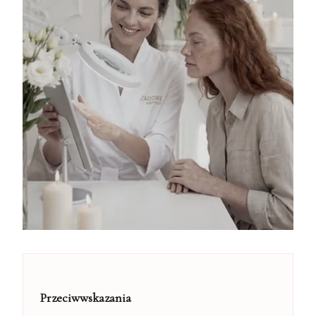
Przeciwwskazania