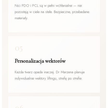
Nici PDO i PCL są w pełni wchłanialne — nie
pozostają w ciele na stałe. Bezpieczne, przebadane
materiały.
05
Personalizacja wektorów
Każda twarz opada inaczej. Dr Marzena planuje
indywidualnie wektory liftingu, strefę po strefie.
06