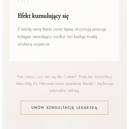
Efekt kumulujący się
Z każdą serią tkanki coraz lepiej utrzymują pozycję.
Kolagen narastający wzdłuż nici buduje trwałą
strukturę wsparcia.
Nie wiesz, czy nici są dla Ciebie? Podczas konsultacji
lekarskiej Dr Marzena oceni opadanie tkanek i zaplanuje
optymalny zabieg.
UMÓW KONSULTACJĘ LEKARSKĄ