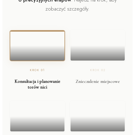
zobaczyć szczegóły.
KROK
01
KROK
02
Konsultacja i planowanie
Znieczulenie miejscowe
torów nici