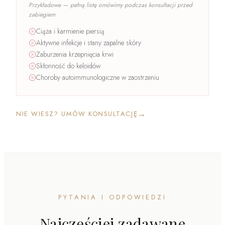
Przykładowe — pełną listę omówimy podczas konsultacji przed
zabiegiem
Ciąża i karmienie piersią
Aktywne infekcje i stany zapalne skóry
Zaburzenia krzepnięcia krwi
Skłonność do keloidów
Choroby autoimmunologiczne w zaostrzeniu
→
NIE WIESZ? UMÓW KONSULTACJĘ
PYTANIA I ODPOWIEDZI
Najczęściej zadawane