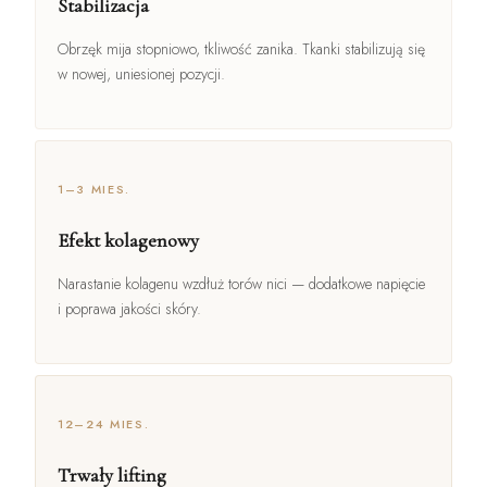
Stabilizacja
Obrzęk mija stopniowo, tkliwość zanika. Tkanki stabilizują się
w nowej, uniesionej pozycji.
1–3 MIES.
Efekt kolagenowy
Narastanie kolagenu wzdłuż torów nici — dodatkowe napięcie
i poprawa jakości skóry.
12–24 MIES.
Trwały lifting