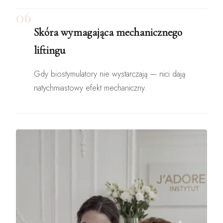
06
Skóra wymagająca mechanicznego
liftingu
Gdy biostymulatory nie wystarczają — nici dają
natychmiastowy efekt mechaniczny.