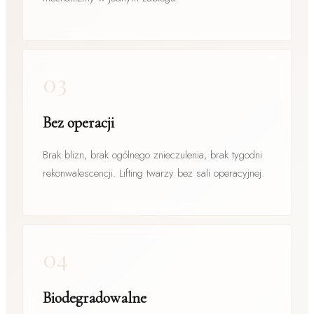
03
Bez operacji
Brak blizn, brak ogólnego znieczulenia, brak tygodni
rekonwalescencji. Lifting twarzy bez sali operacyjnej.
04
Biodegradowalne