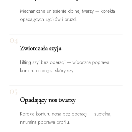
Mechaniczne uniesienie dolnej twarzy — korekta
opadających kącików i bruzd.
04
Zwiotczała szyja
Lifting szyi bez operacji — widoczna poprawa
konturu i napięcia skóry szyi.
05
Opadający nos twarzy
Korekta konturu nosa bez operacji — subtelna,
naturalna poprawa profilu.