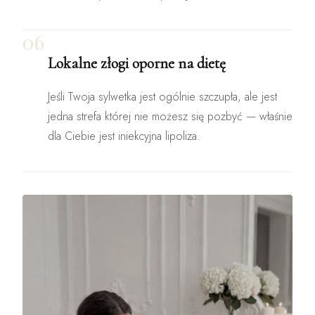
06
Lokalne złogi oporne na dietę
Jeśli Twoja sylwetka jest ogólnie szczupła, ale jest
jedna strefa której nie możesz się pozbyć — właśnie
dla Ciebie jest iniekcyjna lipoliza.