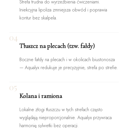
Strefa trudna do wyrzeźbienia ćwiczeniami.
Iniekcyjna lipoliza zmniejsza obwód i poprawia
kontur bez skalpela.
04
Tłuszcz na plecach (tzw. fałdy)
Boczne fałdy na plecach i w okolicach biustonosza
— Aqualyx redukuje je precyzyjnie, strefa po strefie.
05
Kolana i ramiona
Lokalne złogi tłuszczu w tych strefach często
wyglądają nieproporcjonalnie. Aqualyx przywraca
harmonię sylwetki bez operacji.