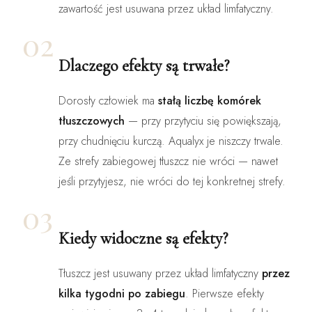
zawartość jest usuwana przez układ limfatyczny.
02
Dlaczego efekty są trwałe?
Dorosły człowiek ma
stałą liczbę komórek
tłuszczowych
— przy przytyciu się powiększają,
przy chudnięciu kurczą. Aqualyx je niszczy trwale.
Ze strefy zabiegowej tłuszcz nie wróci — nawet
jeśli przytyjesz, nie wróci do tej konkretnej strefy.
03
Kiedy widoczne są efekty?
Tłuszcz jest usuwany przez układ limfatyczny
przez
kilka tygodni po zabiegu
. Pierwsze efekty