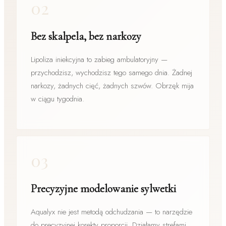
02
Bez skalpela, bez narkozy
Lipoliza iniekcyjna to zabieg ambulatoryjny —
przychodzisz, wychodzisz tego samego dnia. Żadnej
narkozy, żadnych cięć, żadnych szwów. Obrzęk mija
w ciągu tygodnia.
03
Precyzyjne modelowanie sylwetki
Aqualyx nie jest metodą odchudzania — to narzędzie
do precyzyjnej korekty proporcji. Działamy strefami,