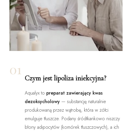
01
Czym jest lipoliza iniekcyjna?
Aqualyx to
preparat zawierający kwas
dezoksycholowy
— substancję naturalnie
produkowaną przez wątrobę, która w żółci
emulguje tłuszcze. Podany śródtkankowo niszczy
błony adipocytów (komórek tłuszczowych), a ich