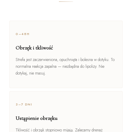
0–48H
Obrzęk i tkliwość
Strefa jest zaczerwieniona, opuchnięta i bolesna w dotyku. To
normalna reakcja zapalna — niezbędna do lipolizy. Nie
dotykaj, nie masuj.
3–7 DNI
Ustąpienie obrzęku
Tkliwość i obrzęk stopniowo mijają. Zalecamy drenaż