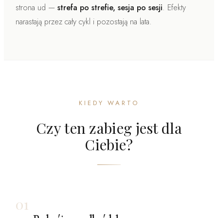
strona ud —
strefa po strefie, sesja po sesji
. Efekty
narastają przez cały cykl i pozostają na lata.
KIEDY WARTO
Czy ten zabieg jest dla
Ciebie?
01