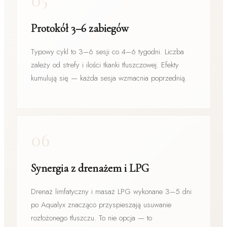
Protokół 3–6 zabiegów
Typowy cykl to 3–6 sesji co 4–6 tygodni. Liczba
zależy od strefy i ilości tkanki tłuszczowej. Efekty
kumulują się — każda sesja wzmacnia poprzednią.
06
Synergia z drenażem i LPG
Drenaż limfatyczny i masaż LPG wykonane 3–5 dni
po Aqualyx znacząco przyspieszają usuwanie
rozłożonego tłuszczu. To nie opcja — to