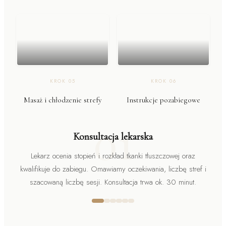
KROK
05
KROK
06
Masaż i chłodzenie strefy
Instrukcje pozabiegowe
01
Konsultacja lekarska
Lekarz ocenia stopień i rozkład tkanki tłuszczowej oraz
kwalifikuje do zabiegu. Omawiamy oczekiwania, liczbę stref i
szacowaną liczbę sesji. Konsultacja trwa ok. 30 minut.