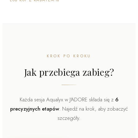
KROK PO KROKU
Jak przebiega zabieg?
Każda sesja Aqualyx w J'ADORE składa się z
6
precyzyjnych etapów
. Najedź na krok, aby zobaczyć
szczegóły.