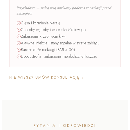
Przykładowe — pełną listę omówimy podczas konsultacji przed
zabiegiem
Ciąża i karmienie piersią
Choroby wątroby i woreczka żółciowego
Zaburzenia krzepnięcia krwi
Aktywne infekcje i stany zapalne w strefie zabiegu
Bardzo duże nadwagi (BMI > 30)
Lipodystrofia i zaburzenia metaboliczne tłuszczu
→
NIE WIESZ? UMÓW KONSULTACJĘ
PYTANIA I ODPOWIEDZI