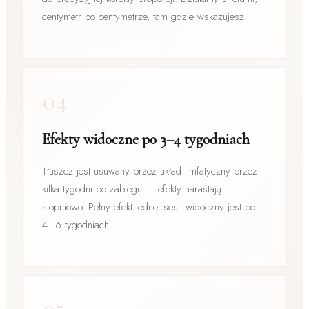
centymetr po centymetrze, tam gdzie wskazujesz.
04
Efekty widoczne po 3–4 tygodniach
Tłuszcz jest usuwany przez układ limfatyczny przez
kilka tygodni po zabiegu — efekty narastają
stopniowo. Pełny efekt jednej sesji widoczny jest po
4–6 tygodniach.
05