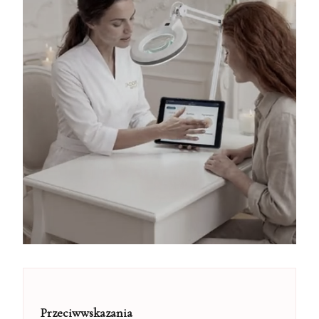
Przeciwwskazania