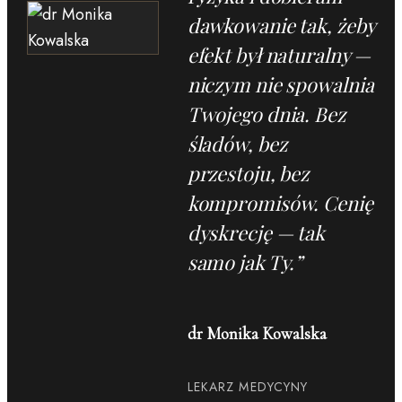
dawkowanie tak, żeby
efekt był naturalny —
niczym nie spowalnia
Twojego dnia. Bez
śladów, bez
przestoju, bez
kompromisów. Cenię
dyskrecję — tak
samo jak Ty.
”
dr Monika Kowalska
LEKARZ MEDYCYNY