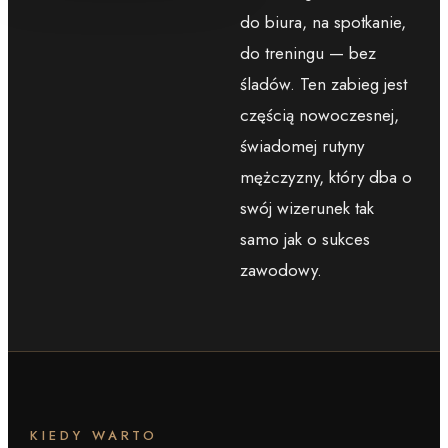
do biura, na spotkanie,
do treningu — bez
śladów. Ten zabieg jest
częścią nowoczesnej,
świadomej rutyny
mężczyzny, który dba o
swój wizerunek tak
samo jak o sukces
zawodowy.
KIEDY WARTO