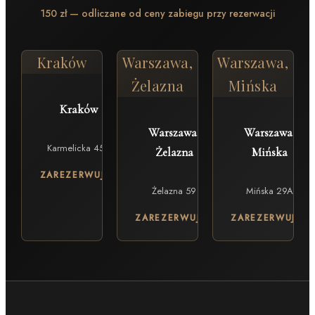
150 zł — odliczane od ceny zabiegu przy rezerwacji
Kraków
Warszawa,
Warszawa,
Żelazna
Mińska
Kraków
Warszawa,
Warszawa,
Karmelicka 45A
Żelazna
Mińska
ZAREZERWUJ →
Żelazna 59
Mińska 29A
ZAREZERWUJ →
ZAREZERWUJ →