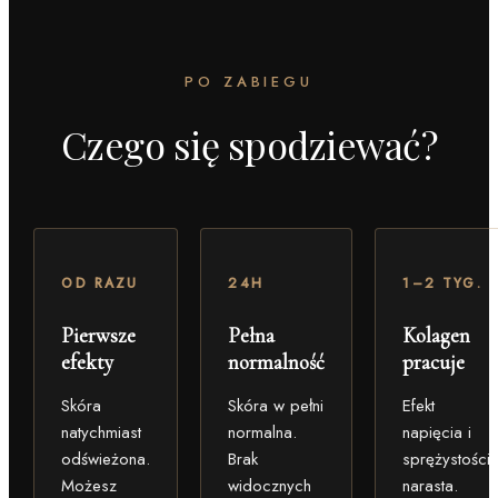
PO ZABIEGU
Czego się spodziewać?
OD RAZU
24H
1–2 TYG.
Pierwsze
Pełna
Kolagen
efekty
normalność
pracuje
Skóra
Skóra w pełni
Efekt
natychmiast
normalna.
napięcia i
odświeżona.
Brak
sprężystości
Możesz
widocznych
narasta.