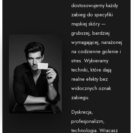
dostosowujemy każdy
zabieg do specyfiki
męskiej skóry —
grubszej, bardziej
wymagającej, narażonej
na codzienne golenie i
stres. Wybieramy
techniki, które dają
realne efekty bez
widocznych oznak
zabiegu.
Dyskrecja,
profesjonalizm,
technologia. Wracasz