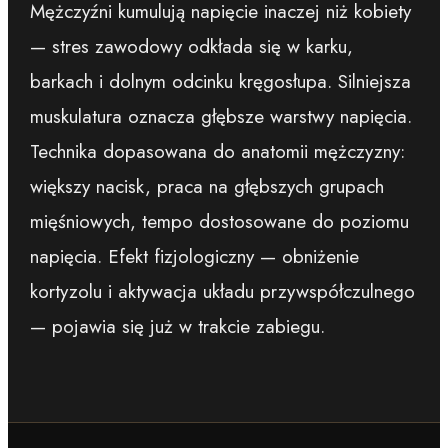
Mężczyźni kumulują napięcie inaczej niż kobiety
— stres zawodowy odkłada się w karku,
barkach i dolnym odcinku kręgosłupa. Silniejsza
muskulatura oznacza głębsze warstwy napięcia.
Technika dopasowana do anatomii mężczyzny:
większy nacisk, praca na głębszych grupach
mięśniowych, tempo dostosowane do poziomu
napięcia. Efekt fizjologiczny — obniżenie
kortyzolu i aktywacja układu przywspółczulnego
— pojawia się już w trakcie zabiegu.