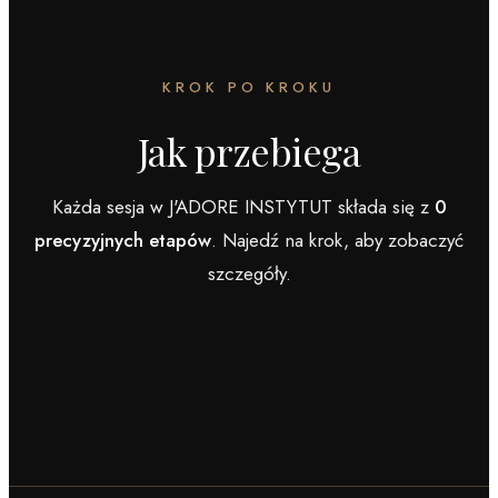
KROK PO KROKU
Jak przebiega
Każda sesja w J'ADORE INSTYTUT składa się z
0
precyzyjnych etapów
. Najedź na krok, aby zobaczyć
szczegóły.