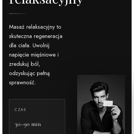
Masaż relaksacyjny to
skuteczna regeneracja
dla ciała. Uwolnij
napięcie mięśniowe i
zredukuj ból,
odzyskując pełną
sprawność.
CZAS
30–90 min