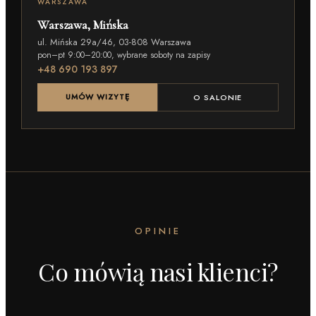
WARSZAWA
Warszawa, Mińska
ul. Mińska 29a/46, 03-808 Warszawa
pon–pt 9:00–20:00, wybrane soboty na zapisy
+48 690 193 897
UMÓW WIZYTĘ
O SALONIE
OPINIE
Co mówią nasi klienci?