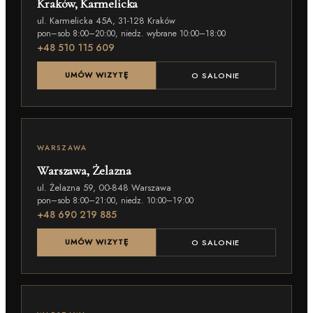
Kraków, Karmelicka
ul. Karmelicka 45A, 31-128 Kraków
pon–sob 8:00–20:00, niedz. wybrane 10:00–18:00
+48 510 115 609
UMÓW WIZYTĘ
O SALONIE
WARSZAWA
Warszawa, Żelazna
ul. Żelazna 59, 00-848 Warszawa
pon–sob 8:00–21:00, niedz. 10:00–19:00
+48 690 219 885
UMÓW WIZYTĘ
O SALONIE