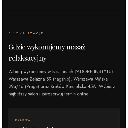
3 LOKALIZACJE
Gdzie wykonujemy
masaż
relaksacyjny
Zabieg wykonujemy w 3 salonach J'ADORE INSTYTUT:
Warszawa Żelazna 59 (flagship), Warszawa Mińska
29a/46 (Praga) oraz Kraków Karmelicka 45A. Wybierz
najbliższy salon i zarezerwuj termin online.
KRAKÓW