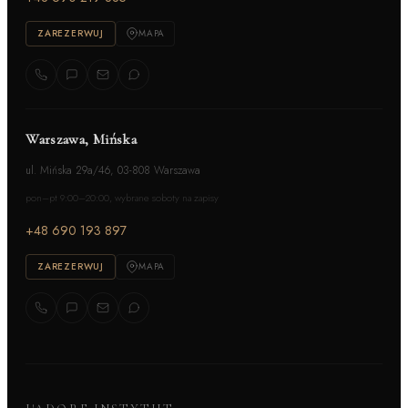
ZAREZERWUJ
MAPA
Warszawa, Mińska
ul. Mińska 29a/46, 03-808 Warszawa
pon–pt 9:00–20:00, wybrane soboty na zapisy
+48 690 193 897
ZAREZERWUJ
MAPA