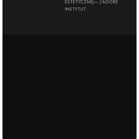
ESTETYCZNEJ
— J'ADORE
INSTYTUT