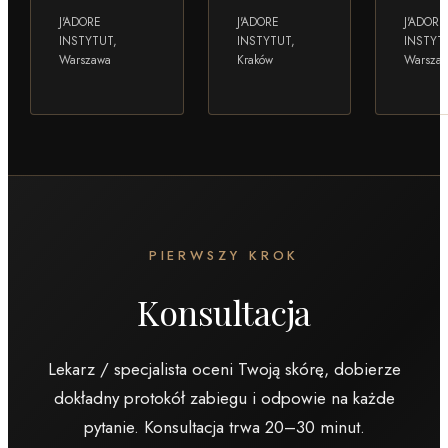
J'ADORE
J'ADORE
J'ADORE
INSTYTUT,
INSTYTUT,
INSTYT
Warszawa
Kraków
Warsza
PIERWSZY KROK
Konsultacja
Lekarz / specjalista oceni Twoją skórę, dobierze
dokładny protokół zabiegu i odpowie na każde
pytanie. Konsultacja trwa 20–30 minut.