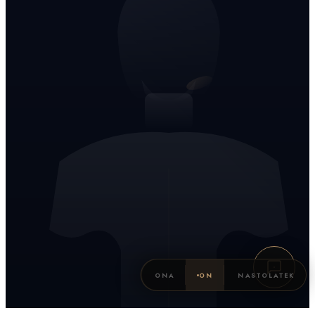
ONA
ON
NASTOLATEK