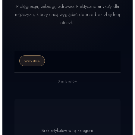
Pielęgnacja, zabiegi, zdrowie. Praktyczne artykuły dla
mężczyzn, którzy chcą wyglądać dobrze bez zbędnej
otoczki.
Wszystkie
0
artykułów
Brak artykułów w tej kategorii.