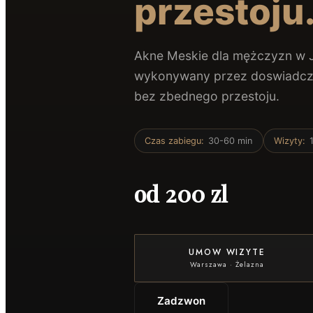
przestoju
Akne Meskie dla mężczyzn w J'
wykonywany przez doswiadczon
bez zbednego przestoju.
Czas zabiegu
:
30-60 min
Wizyty
:
od 200 zl
UMOW WIZYTE
Warszawa
·
Żelazna
Zadzwon