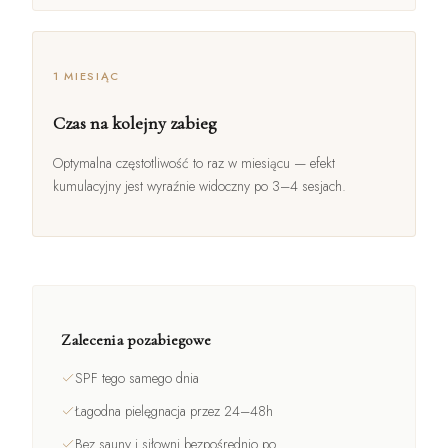
1 MIESIĄC
Czas na kolejny zabieg
Optymalna częstotliwość to raz w miesiącu — efekt
kumulacyjny jest wyraźnie widoczny po 3–4 sesjach.
Zalecenia pozabiegowe
SPF tego samego dnia
Łagodna pielęgnacja przez 24–48h
Bez sauny i siłowni bezpośrednio po