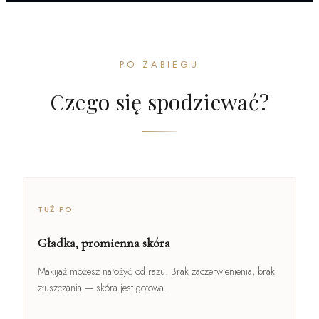
PO ZABIEGU
Czego się spodziewać?
TUŻ PO
Gładka, promienna skóra
Makijaż możesz nałożyć od razu. Brak zaczerwienienia, brak
złuszczania — skóra jest gotowa.