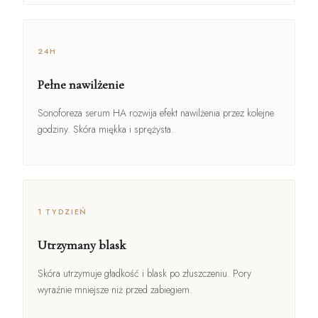
24H
Pełne nawilżenie
Sonoforeza serum HA rozwija efekt nawilżenia przez kolejne
godziny. Skóra miękka i sprężysta.
1 TYDZIEŃ
Utrzymany blask
Skóra utrzymuje gładkość i blask po złuszczeniu. Pory
wyraźnie mniejsze niż przed zabiegiem.