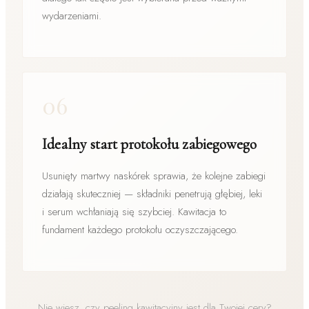
wydarzeniami.
06
Idealny start protokołu zabiegowego
Usunięty martwy naskórek sprawia, że kolejne zabiegi
działają skuteczniej — składniki penetrują głębiej, leki
i serum wchłaniają się szybciej. Kawitacja to
fundament każdego protokołu oczyszczającego.
Nie wiesz, czy peeling kawitacyjny jest dla Twojej cery?