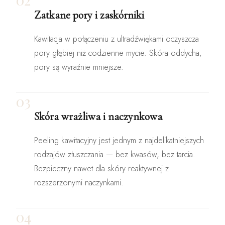
Zatkane pory i zaskórniki
Kawitacja w połączeniu z ultradźwiękami oczyszcza
pory głębiej niż codzienne mycie. Skóra oddycha,
pory są wyraźnie mniejsze.
03
Skóra wrażliwa i naczynkowa
Peeling kawitacyjny jest jednym z najdelikatniejszych
rodzajów złuszczania — bez kwasów, bez tarcia.
Bezpieczny nawet dla skóry reaktywnej z
rozszerzonymi naczynkami.
04