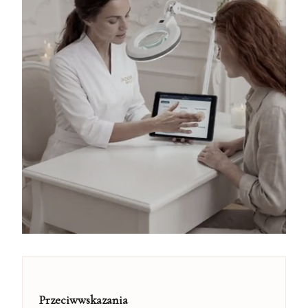
Przeciwwskazania