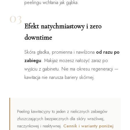
peelingu wchłania jak gąbka.
03
Efekt natychmiastowy i zero
downtime
Skóra gładka, promienna i nawilżona
od razu po
zabiegu
. Makijaż możesz nałożyć zaraz po
wyjściu z gabinetu. Nie ma okresu regeneracji —
kawitacja nie narusza bariery skórnej.
Peeling kawitacyjny to jeden z nielicznych zabiegów
złuszczających bezpiecznych dla skóry wrażliwej,
naczynkowej i reaktywnej.
Cennik i warianty poniżej