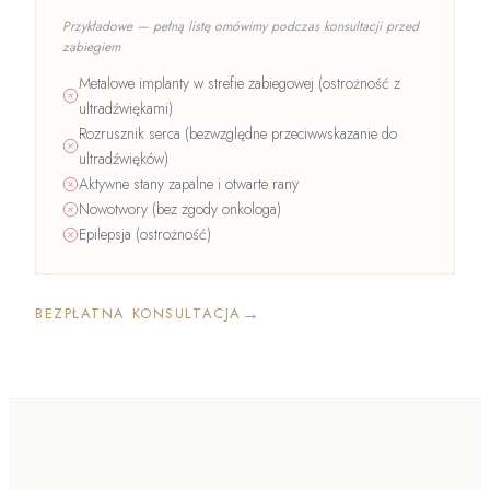
Przykładowe — pełną listę omówimy podczas konsultacji przed
zabiegiem
Metalowe implanty w strefie zabiegowej (ostrożność z
ultradźwiękami)
Rozrusznik serca (bezwzględne przeciwwskazanie do
ultradźwięków)
Aktywne stany zapalne i otwarte rany
Nowotwory (bez zgody onkologa)
Epilepsja (ostrożność)
→
BEZPŁATNA KONSULTACJA