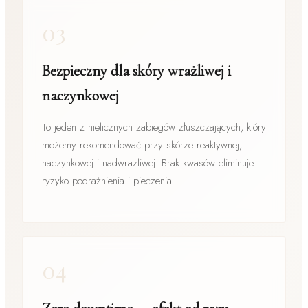
03
Bezpieczny dla skóry wrażliwej i
naczynkowej
To jeden z nielicznych zabiegów złuszczających, który
możemy rekomendować przy skórze reaktywnej,
naczynkowej i nad­wrażliwej. Brak kwasów eliminuje
ryzyko podrażnienia i pieczenia.
04