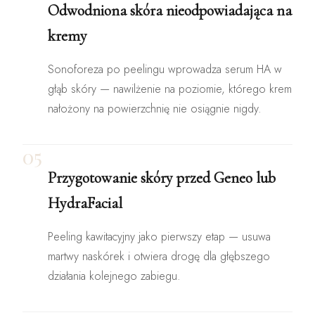
Odwodniona skóra nieodpowiadająca na
kremy
Sonoforeza po peelingu wprowadza serum HA w
głąb skóry — nawilżenie na poziomie, którego krem
nałożony na powierzchnię nie osiągnie nigdy.
05
Przygotowanie skóry przed Geneo lub
HydraFacial
Peeling kawitacyjny jako pierwszy etap — usuwa
martwy naskórek i otwiera drogę dla głębszego
działania kolejnego zabiegu.