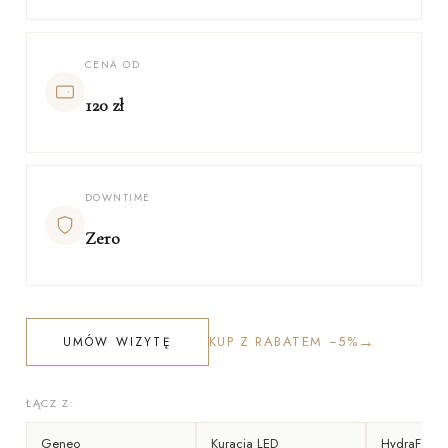
CENA OD
120 zł
DOWNTIME
Zero
→
KUP Z RABATEM −5%
UMÓW WIZYTĘ
ŁĄCZ Z:
Geneo
Kuracja LED
HydraFacial