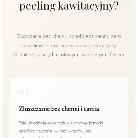
peeling kawitacyjny?
Złuszczanie bez chemii, sonoforeza serum, zero
downtime — kawitacja to zabieg, który łączy
delikatność z natychmiastowym i widocznym efektem.
01
Złuszczanie bez chemii i tarcia
Fale ultradźwiękowe rozbijają martwe komórki
naskórka fizycznie — bez kwasów, bez