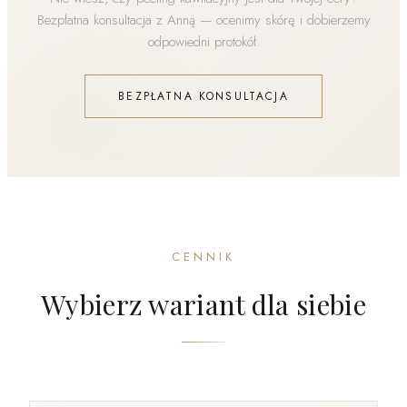
Bezpłatna konsultacja z Anną — ocenimy skórę i dobierzemy
odpowiedni protokół.
BEZPŁATNA KONSULTACJA
CENNIK
Wybierz wariant dla siebie