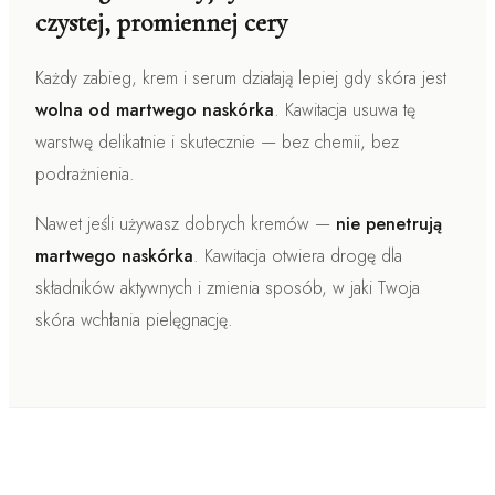
czystej, promiennej cery
Każdy zabieg, krem i serum działają lepiej gdy skóra jest
wolna od martwego naskórka
. Kawitacja usuwa tę
warstwę delikatnie i skutecznie — bez chemii, bez
podrażnienia.
Nawet jeśli używasz dobrych kremów —
nie penetrują
martwego naskórka
. Kawitacja otwiera drogę dla
składników aktywnych i zmienia sposób, w jaki Twoja
skóra wchłania pielęgnację.