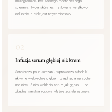
mikrogranulek, bez żadnego mechanicznego
ścierania. Twoja skóra jest traktowana wyjątkowo
delikatnie, a efekt jest natychmiastowy.
02
Infuzja serum głębiej niż krem
Sonoforeza po złuszczaniu wprowadza składniki
aktywne wielokrotnie głębiej niż aplikacja na suchy
naskórek. Skóra wchłania serum jak gąbka — bo
zbędna warstwa rogowa właśnie została usunięta.