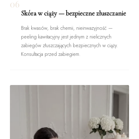
06
Skóra w ciąży — bezpieczne złuszczanie
Brak kwasów, brak chemii, nieinwazyjność —
peeling kawitacyjny jest jednym z nielicznych
zabiegów złuszczających bezpiecznych w ciąży.
Konsultacja przed zabiegiem.