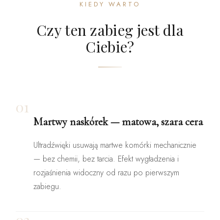
KIEDY WARTO
Czy ten zabieg jest dla
Ciebie?
01
Martwy naskórek — matowa, szara cera
Ultradźwięki usuwają martwe komórki mechanicznie
— bez chemii, bez tarcia. Efekt wygładzenia i
rozjaśnienia widoczny od razu po pierwszym
zabiegu.
02