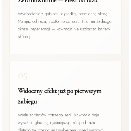
Zero downtime — efekt od razu
Wychodzisz z gabinetu z gładką, promienną skórą.
Makijaż od razu, spotkanie od razu. Nie ma żadnego
okresu regeneracji — kawitacja nie uszkadza bariery
skórnej.
05
Widoczny efekt już po pierwszym
zabiegu
Wielu zabiegów potrzeba serii. Kawitacja daje
wyraźnie gładszą i jaśniejszą skórę od razu —
dlatego tak często jest wybierana przed ważnymi