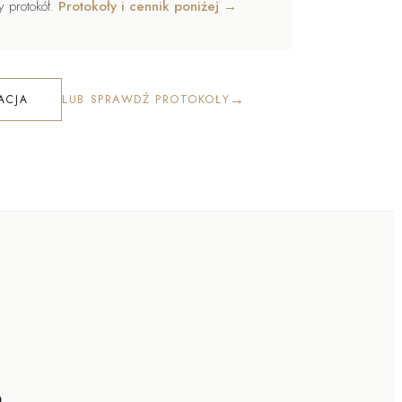
y protokół.
Protokoły i cennik poniżej →
→
LUB SPRAWDŹ PROTOKOŁY
ACJA