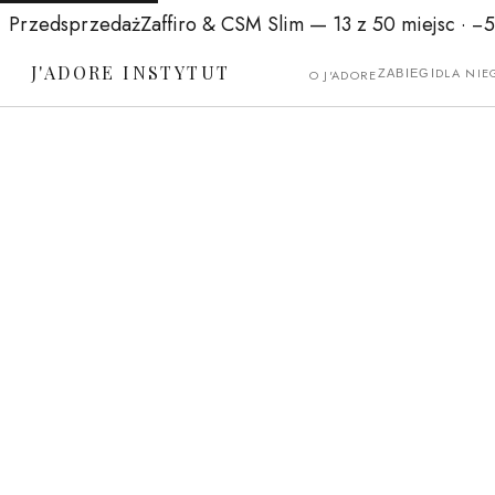
Przedsprzedaż
Zaffiro & CSM Slim
— 13 z 50 miejsc ·
−
J'ADORE INSTYTUT
DLA NIE
O J'ADORE
ZABIEGI