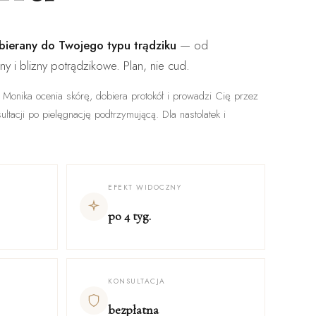
bierany do Twojego typu trądziku
— od
ny i blizny potrądzikowe. Plan, nie cud.
 Monika ocenia skórę, dobiera protokół i prowadzi Cię przez
ltacji po pielęgnację podtrzymującą. Dla nastolatek i
EFEKT WIDOCZNY
po 4 tyg.
KONSULTACJA
bezpłatna