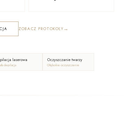
→
ZOBACZ PROTOKOŁY
CJA
pilacja laserowa
Oczyszczanie twarzy
ała depilacja
Głębokie oczyszczenie