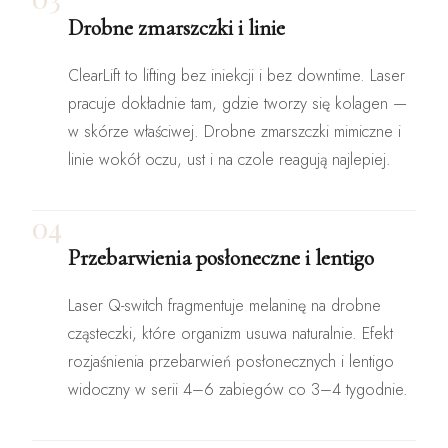
Drobne zmarszczki i linie
ClearLift to lifting bez iniekcji i bez downtime. Laser
pracuje dokładnie tam, gdzie tworzy się kolagen —
w skórze właściwej. Drobne zmarszczki mimiczne i
linie wokół oczu, ust i na czole reagują najlepiej.
04
Przebarwienia posłoneczne i lentigo
Laser Q-switch fragmentuje melaninę na drobne
cząsteczki, które organizm usuwa naturalnie. Efekt
rozjaśnienia przebarwień posłonecznych i lentigo
widoczny w serii 4–6 zabiegów co 3–4 tygodnie.