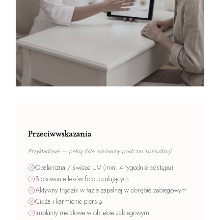
Przeciwwskazania
Przykładowe — pełną listę omówimy podczas konsultacji
Opalenizna / świeże UV (min. 4 tygodnie odstępu)
Stosowanie leków fotouczulających
Aktywny trądzik w fazie zapalnej w obrębie zabiegowym
Ciąża i karmienie piersią
Implanty metalowe w obrębie zabiegowym