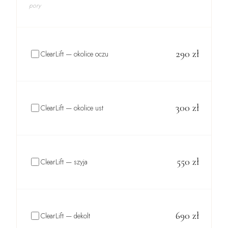
pory
290
zł
ClearLift — okolice oczu
300
zł
ClearLift — okolice ust
550
zł
ClearLift — szyja
690
zł
ClearLift — dekolt