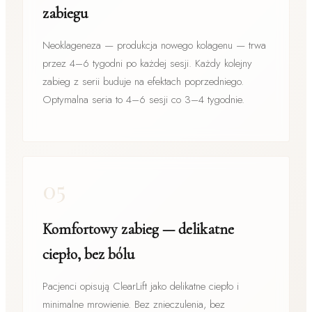
zabiegu
Neoklageneza — produkcja nowego kolagenu — trwa
przez 4–6 tygodni po każdej sesji. Każdy kolejny
zabieg z serii buduje na efektach poprzedniego.
Optymalna seria to 4–6 sesji co 3–4 tygodnie.
05
Komfortowy zabieg — delikatne
ciepło, bez bólu
Pacjenci opisują ClearLift jako delikatne ciepło i
minimalne mrowienie. Bez znieczulenia, bez