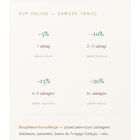
KUP ONLINE — ZAWSZE TANIEJ
−5%
−10%
1 zabieg
2–3 zabiegi
zakup online
pakiet startowy
−15%
−20%
4–5 zabiegów
6+ zabiegów
pakiet regularny
pakiet roczny
Bezpłatna konsultacja
— przed pierwszym zabiegiem
dobieramy parametry lasera do Twojego fototypu i celu.