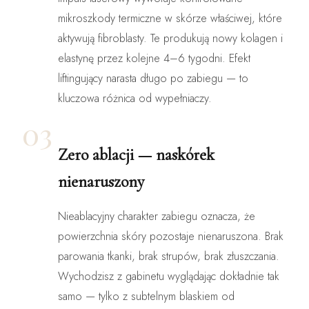
mikroszkody termiczne w skórze właściwej, które
aktywują fibroblasty. Te produkują nowy kolagen i
elastynę przez kolejne 4–6 tygodni. Efekt
liftingujący narasta długo po zabiegu — to
kluczowa różnica od wypełniaczy.
03
Zero ablacji — naskórek
nienaruszony
Nieablacyjny charakter zabiegu oznacza, że
powierzchnia skóry pozostaje nienaruszona. Brak
parowania tkanki, brak strupów, brak złuszczania.
Wychodzisz z gabinetu wyglądając dokładnie tak
samo — tylko z subtelnym blaskiem od