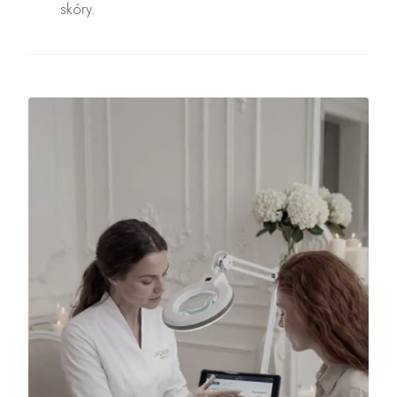
skóry.