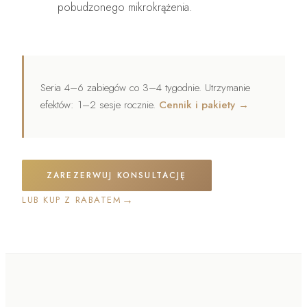
pobudzonego mikrokrążenia.
Seria 4–6 zabiegów co 3–4 tygodnie. Utrzymanie
efektów: 1–2 sesje rocznie.
Cennik i pakiety →
ZAREZERWUJ KONSULTACJĘ
→
LUB KUP Z RABATEM