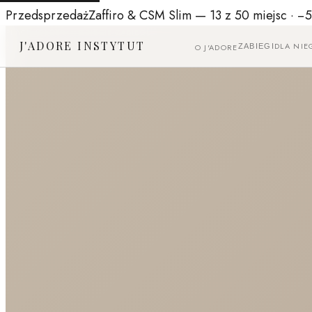
Przedsprzedaż
Zaffiro & CSM Slim
— 13 z 50 miejsc ·
−
PLACEHOLDER — ZDJĘCIE ZABIEGU
J'ADORE INSTYTUT
DLA NIE
O J'ADORE
ZABIEGI