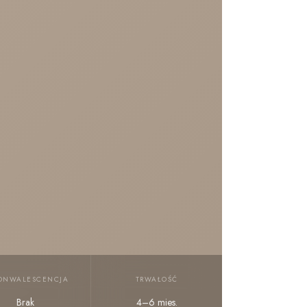
ONWALESCENCJA
TRWAŁOŚĆ
Brak
4–6 mies.