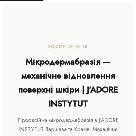
КОСМЕТОЛОГІЯ
Мікродермабразія —
механічне відновлення
поверхні шкіри | J’ADORE
INSTYTUT
Професійна мікродермабразія в J’ADORE
INSTYTUT Варшава та Краків. Механічне